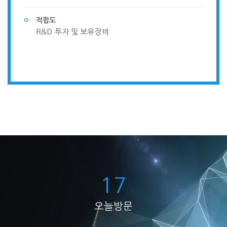
적합도
R&D 투자 및 보유장비
20
오늘방문