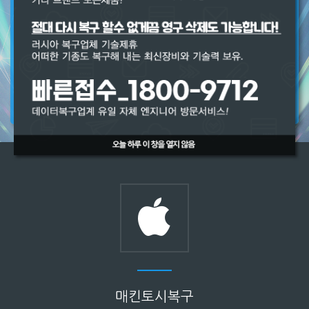
전국 어디서나 출장비 무료!
전문기사님이 신속히 연락드립니다.
야간 인터넷 접수시 다음날 최우선 순위로 출장 드립니다.
긴급복구방문요청
매킨토시복구