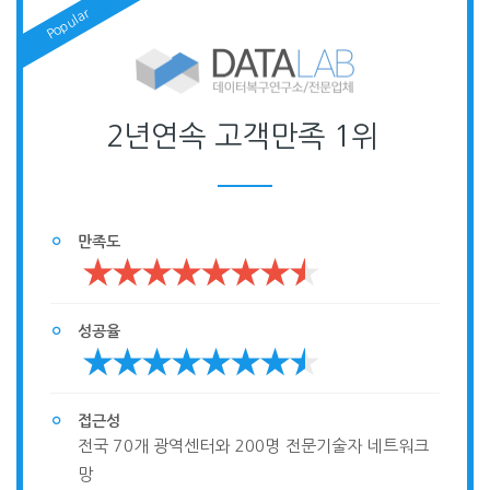
2년연속 고객만족 1위
만족도
성공율
접근성
전국 70개 광역센터와 200명 전문기술자 네트워크
망