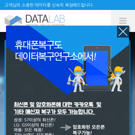
고객님의 소중한 데이터를 신속히 복원해드립니다.
Tog
Me
출장 복구 접수하기
1800-9712