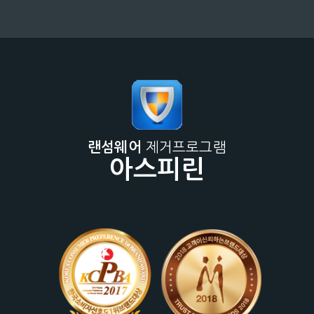
랜섬웨어
제거프로그램
아스피린