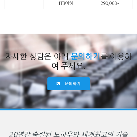
1TB이하
290,000~
자세한 상담은 아래
문의하기
를 이용하
여 주세요.
문의하기
20년간 숙련된 노하우와 세계최고의 기술